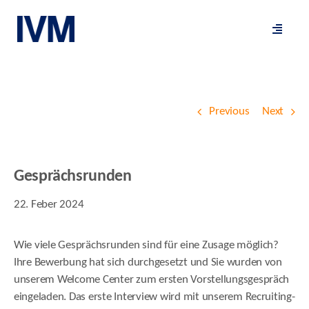
Skip
to
Toggle
content
Navigat
Previous
Next
Gesprächsrunden
22. Feber 2024
Wie viele Gesprächsrunden sind für eine Zusage möglich?
Ihre Bewerbung hat sich durchgesetzt und Sie wurden von
unserem Welcome Center zum ersten Vorstellungsgespräch
eingeladen. Das erste Interview wird mit unserem Recruiting-