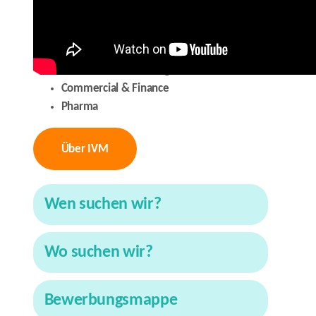
Elektronik & Elektrotechnik
Anlagenbau & Automatisierung
Maschinenbau & Konstruktion
Koordination & Management
Commercial & Finance
Pharma
Über IVM
Wen suchen wir?
Wo suchen wir?
Bewerbungsmappe