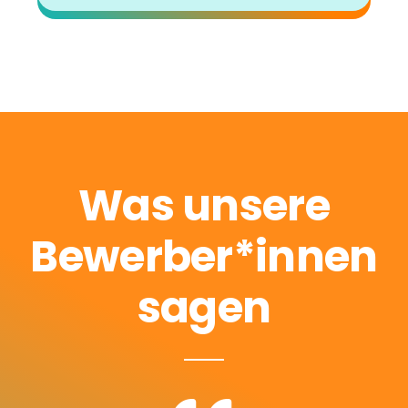
Was unsere
Bewerber*innen
sagen