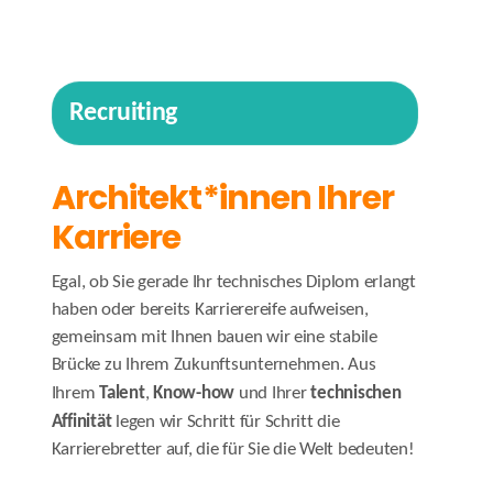
Recruiting
Architekt*innen Ihrer
Karriere
Egal, ob Sie gerade Ihr technisches Diplom erlangt
haben oder bereits Karrierereife aufweisen,
gemeinsam mit Ihnen bauen wir eine stabile
Brücke zu Ihrem Zukunftsunternehmen. Aus
Talent
Know-how
technischen
Ihrem
,
und Ihrer
Affinität
legen wir Schritt für Schritt die
Karrierebretter auf,
d
ie für Sie die Welt bedeuten
!