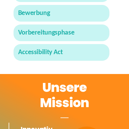
Bewerbung
Vorbereitungsphase
Accessibility Act
Unsere
Mission