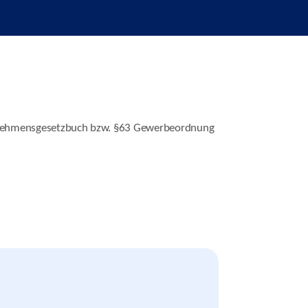
ernehmensgesetzbuch bzw. §63 Gewerbeordnung