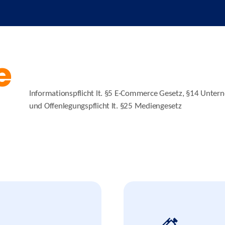
e
Informationspflicht lt. §5 E-Commerce Gesetz, §14 Unt
und Offenlegungspflicht lt. §25 Mediengesetz