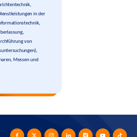
richtentechnik,
enstleistungen in der
nformationstechnik,
überlassung,
urchführung von
tsuntersuchungen),
inaren, Messen und