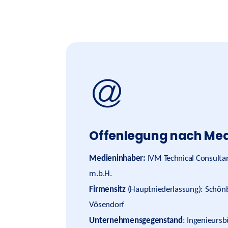
Offenlegung nach Me
Medieninhaber:
IVM Technical Consultan
m.b.H.
Firmensitz
(Hauptniederlassung): Schön
Vösendorf
Unternehmensgegenstand
: Ingenieurs