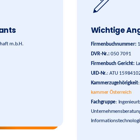
ants
Wichtige An
Firmenbuchnummer:
haft m.b.H.
1
DVR-Nr.:
050 7091
Firmenbuch Gericht:
La
UID-Nr.
: ATU 1598410
Kammerzugehörigkeit
kammer Österreich
Fachgruppe
: Ingenieur
Unternehmensberatung
Informationstechnologie