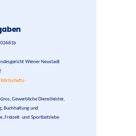
gaben
02681b
ndesgericht Wiener Neustadt
2
:
Wirtschafts-
büros, Gewerbliche Dienstleister,
, Buchhaltung und
, Freizeit- und Sportbetriebe
#legalinfo