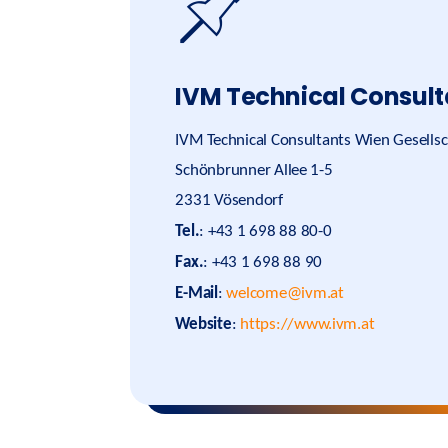
IVM Technical Consult
IVM Technical Consultants Wien Gesellsc
Schönbrunner Allee 1-5
2331 Vösendorf
Tel.
: +43 1 698 88 80-0
Fax.
: +43 1 698 88 90
E-Mail
:
welcome@ivm.at
Website
:
https://www.ivm.at
#legalinfo