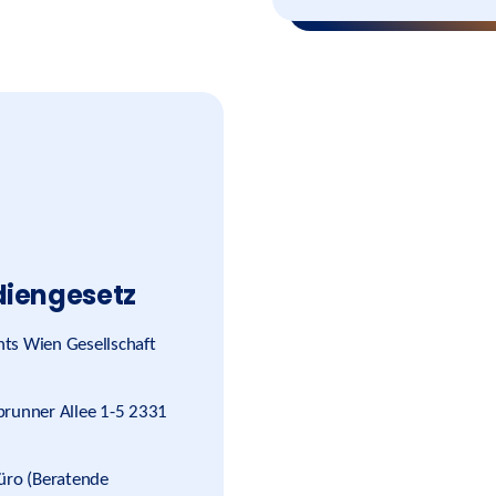
diengesetz
ts Wien Gesellschaft
brunner Allee 1-5 2331
büro (Beratende