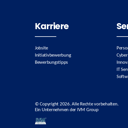
Karriere
Se
Jobsite
Perso
Initiativbewerbung
Cyber
Bewerbungstipps
Innov
IT Ser
Softw
© Copyright
2026. Alle Rechte vorbehalten.
Ein Unternehmen der
IVM Group