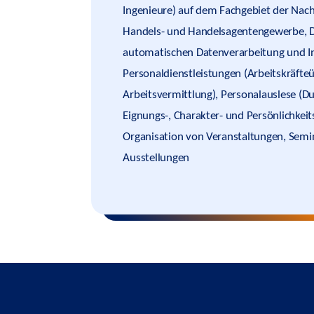
Ingenieure) auf dem Fachgebiet der Nach
Handels- und Handelsagentengewerbe, Di
automatischen Datenverarbeitung und I
Personaldienstleistungen (Arbeitskräfte
Arbeitsvermittlung), Personalauslese (D
Eignungs-, Charakter- und Persönlichkei
Organisation von Veranstaltungen, Sem
Ausstellungen
#medialaw