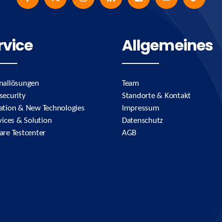
rvice
Allgemeines
nallösungen
Team
security
Standorte & Kontakt
ation & New Technologies
Impressum
vices & Solution
Datenschutz
are Testcenter
AGB