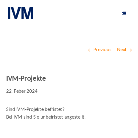
Skip
to
Toggle
content
Navigat
Previous
Next
IVM-Projekte
22. Feber 2024
Sind IVM-Projekte befristet?
Bei IVM sind Sie unbefristet angestellt.