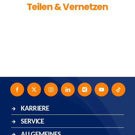
Teilen & Vernetzen
Facebook
X
LinkedIn
Xing
Email
KARRIERE
SERVICE
ALLGEMEINES