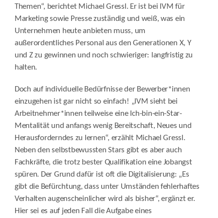
Themen“, berichtet Michael Gressl. Er ist bei IVM für
Marketing sowie Presse zuständig und weiß, was ein
Unternehmen heute anbieten muss, um
außerordentliches Personal aus den Generationen X, Y
und Z zu gewinnen und noch schwieriger: langfristig zu
halten.
Doch auf individuelle Bedürfnisse der Bewerber*innen
einzugehen ist gar nicht so einfach! „IVM sieht bei
Arbeitnehmer*innen teilweise eine Ich-bin-ein-Star-
Mentalität und anfangs wenig Bereitschaft, Neues und
Herausforderndes zu lernen“, erzählt Michael Gressl.
Neben den selbstbewussten Stars gibt es aber auch
Fachkräfte, die trotz bester Qualifikation eine Jobangst
spüren. Der Grund dafür ist oft die Digitalisierung: „Es
gibt die Befürchtung, dass unter Umständen fehlerhaftes
Verhalten augenscheinlicher wird als bisher“, ergänzt er.
Hier sei es auf jeden Fall die Aufgabe eines