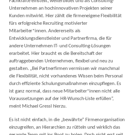
Fachkräfte einstellt, weiterbildet und als Consulting-
Unternehmen an hochinnovativen Projekten seiner
Kunden mitwirkt. Hier zählt die firmeneigene Flexibilität
fürs erfolgreiche Recruiting motivierter
Mitarbeiter*innen. Andererseits als
Entwicklungsdienstleister und Partnerfirma, die für
andere Unternehmen IT- und Consulting-Lösungen
erarbeitet. Hier braucht es die Bereitschaft der
auftraggebenden Unternehmen, flexibel und neu zu
gestalten. „Bei Partnerfirmen vermissen wir manchmal
die Flexibilität, nicht vorhandenes Wissen beim Personal
durch effiziente Schulungsmaßnahmen einzupflegen. Es
ist ganz normal, dass neue Mitarbeiter*innen nicht alle
Voraussetzungen auf der HR-Wunsch-Liste erfüllen“,
meint Michael Gressl hierzu.
Es ist nicht einfach, in die „bewährte“ Firmenorganisation
einzugreifen, an Hierarchien zu rütteln und wirklich das
gesamte Team mit ins Boot zu holen. Doch nicht erst seit