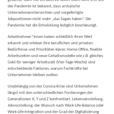
der Pandemie ist bekannt, dass archaische
Unternehmenshierarchien und vorgefertigte
Jobpositionen nicht mehr „das Sagen haben“. Die
Pandemie hat die Entwicklung lediglich beschleunigt.
Arbeitnehmer*innen haben schließlich ihren Wert
erkannt und erleben ihre beruflichen und privaten
Bedürfnisse und Prioritäten klarer. Home-Office, flexible
Arbeitszeiten und neue Gehaltsmodelle wie z.B. gleiches
Geld für weniger Arbeitszeit (Vier-Tage-Woche) sind
entscheidende Faktoren, warum Fachkräfte bei
Unternehmen bleiben wollen.
Unabhängig von der Corona-Krise sind Unternehmen
längst mit den unterschiedlichen Forderungen der
Generationen X, Y und Z konfrontiert. Lebenseinstellung,
Jobvorstellung, der Wunsch nach Work-Life-Balance oder
Work-Life-Integration und der Grad der Digitalisierung