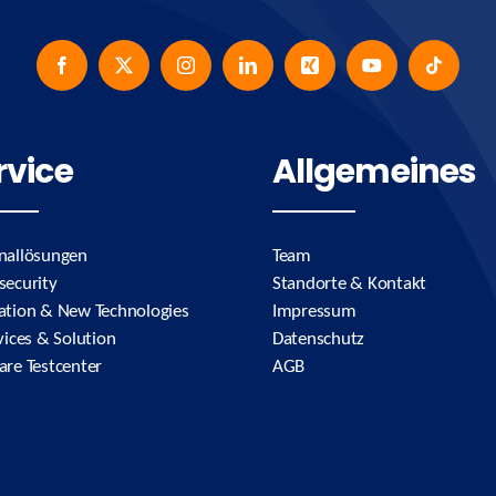
rvice
Allgemeines
nallösungen
Team
security
Standorte & Kontakt
ation & New Technologies
Impressum
vices & Solution
Datenschutz
are Testcenter
AGB