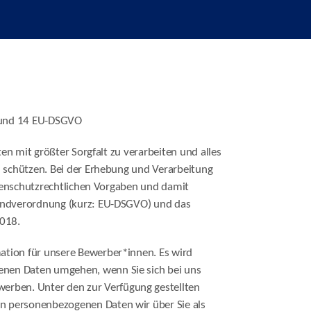
3 und 14 EU-DSGVO
ten mit größter Sorgfalt zu verarbeiten und alles
 schützen. Bei der Erhebung und Verarbeitung
atenschutzrechtlichen Vorgaben und damit
undverordnung (kurz: EU-DSGVO) und das
2018.
rmation für unsere Bewerber*innen. Es wird
genen Daten umgehen, wenn Sie sich bei uns
erben. Unter den zur Verfügung gestellten
on personenbezogenen Daten wir über Sie als