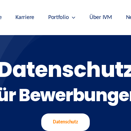
e
Karriere
Portfolio
Über IVM
N
Datenschut
für Bewerbunge
Datenschutz