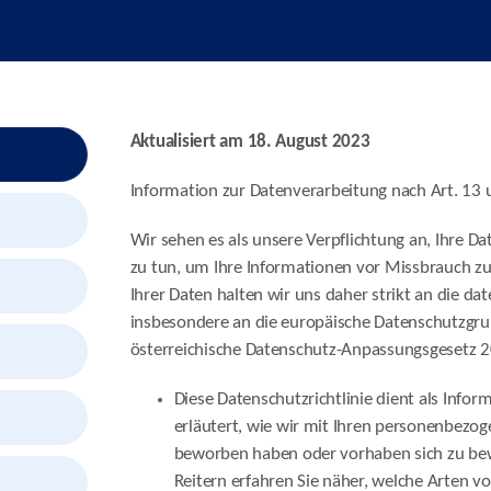
Aktualisiert am 18. August 2023
Information zur Datenverarbeitung nach Art. 1
Wir sehen es als unsere Verpflichtung an, Ihre Da
zu tun, um Ihre Informationen vor Missbrauch zu
Ihrer Daten halten wir uns daher strikt an die d
insbesondere an die europäische Datenschutzgr
österreichische Datenschutz-Anpassungsgesetz 
Diese Datenschutzrichtlinie dient als Info
erläutert, wie wir mit Ihren personenbezo
beworben haben oder vorhaben sich zu bew
Reitern erfahren Sie näher, welche Arten v