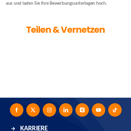
aus und laden Sie Ihre Bewerbungsunterlagen hoch.
Teilen & Vernetzen
Facebook
X
LinkedIn
Xing
Email
KARRIERE