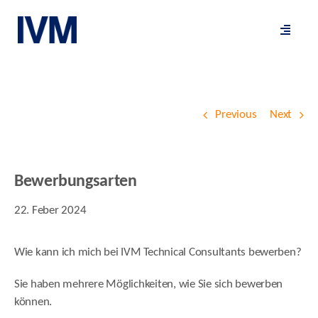
Skip
to
Toggle
content
Navigat
Previous
Next
Bewerbungsarten
22. Feber 2024
Wie kann ich mich bei IVM Technical Consultants bewerben?
Sie haben mehrere Möglichkeiten, wie Sie sich bewerben
können.