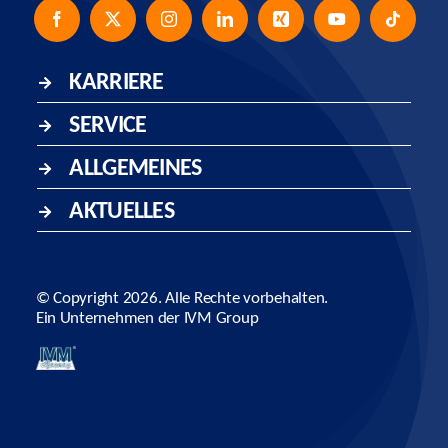
KARRIERE
SERVICE
ALLGEMEINES
AKTUELLES
© Copyright
2026. Alle Rechte vorbehalten.
Ein Unternehmen der
IVM Group