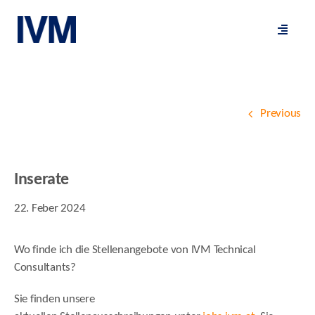
Skip
to
Toggle
content
Navigat
Previous
Inserate
22. Feber 2024
Wo finde ich die Stellenangebote von IVM Technical
Consultants?
Sie finden unsere