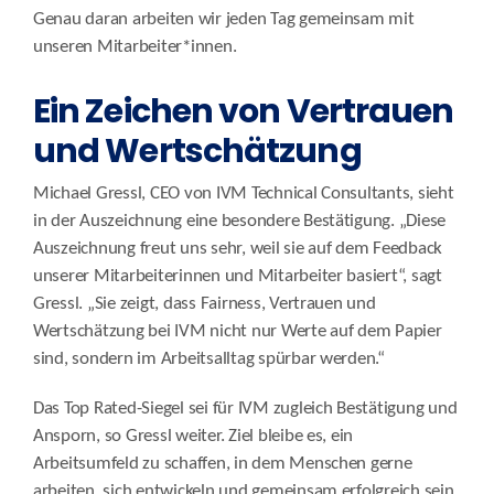
Genau daran arbeiten wir jeden Tag gemeinsam mit
unseren Mitarbeiter*innen.
Ein Zeichen von Vertrauen
und Wertschätzung
Michael Gressl, CEO von IVM Technical Consultants, sieht
in der Auszeichnung eine besondere Bestätigung. „Diese
Auszeichnung freut uns sehr, weil sie auf dem Feedback
unserer Mitarbeiterinnen und Mitarbeiter basiert“, sagt
Gressl. „Sie zeigt, dass Fairness, Vertrauen und
Wertschätzung bei IVM nicht nur Werte auf dem Papier
sind, sondern im Arbeitsalltag spürbar werden.“
Das Top Rated-Siegel sei für IVM zugleich Bestätigung und
Ansporn, so Gressl weiter. Ziel bleibe es, ein
Arbeitsumfeld zu schaffen, in dem Menschen gerne
arbeiten, sich entwickeln und gemeinsam erfolgreich sein